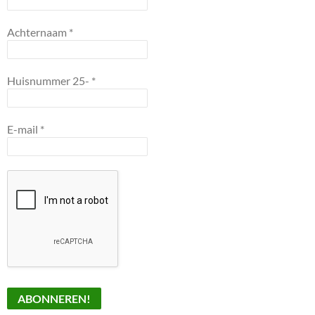
Achternaam
*
Huisnummer 25-
*
E-mail
*