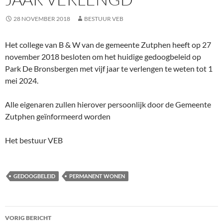
28 NOVEMBER 2018
BESTUUR VEB
Het college van B & W van de gemeente Zutphen heeft op 27
november 2018 besloten om het huidige gedoogbeleid op
Park De Bronsbergen met vijf jaar te verlengen te weten tot 1
mei 2024.
Alle eigenaren zullen hierover persoonlijk door de Gemeente
Zutphen geïnformeerd worden
Het bestuur VEB
GEDOOGBELEID
PERMANENT WONEN
Bericht
VORIG BERICHT