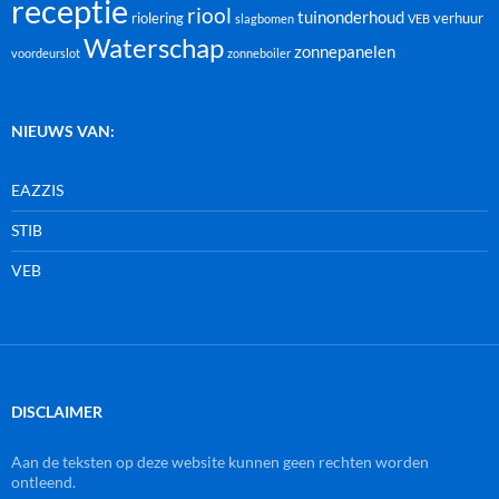
receptie
riool
tuinonderhoud
riolering
verhuur
slagbomen
VEB
Waterschap
zonnepanelen
voordeurslot
zonneboiler
NIEUWS VAN:
EAZZIS
STIB
VEB
DISCLAIMER
Aan de teksten op deze website kunnen geen rechten worden
ontleend.