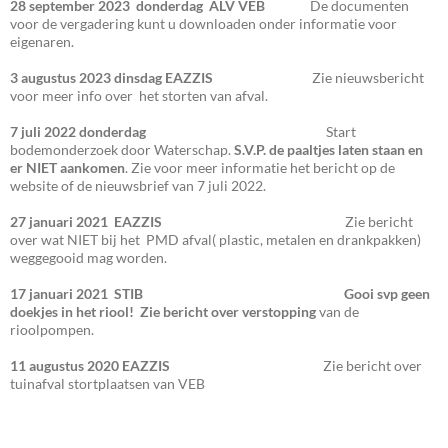
28 september 2023
donderdag
ALV VEB
De documenten
voor de vergadering kunt u downloaden onder informatie voor
eigenaren.
3 augustus 2023 dinsdag EAZZIS
Zie nieuwsbericht
voor meer info over het storten van afval.
7 juli 2022 donderdag
Start
bodemonderzoek door Waterschap.
S.V.P. de paaltjes laten staan en
er NIET aankomen
. Zie voor meer informatie het bericht op de
website of de nieuwsbrief van 7 juli 2022.
27 januari 2021 EAZZIS
Zie bericht
over wat NIET bij het PMD afval( plastic, metalen en drankpakken)
weggegooid mag worden.
17 januari 2021
STIB Gooi svp geen
doekjes in het riool! Zie bericht over verstopping
van de
rioolpompen.
11 augustus 2020 EAZZIS
Zie bericht over
tuinafval stortplaatsen van VEB